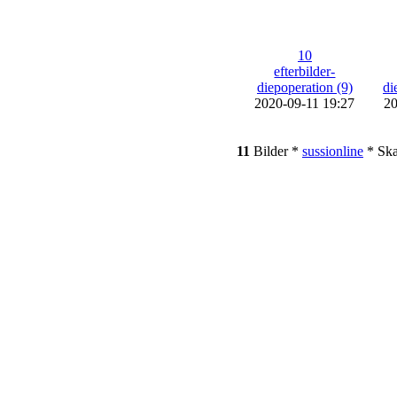
10
efterbilder-
diepoperation (9)
di
2020-09-11 19:27
20
11
Bilder *
sussionline
* Sk